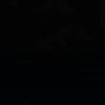
友情链接
广东外语外贸大学
经贸学院校友之家
教育学院校友之家