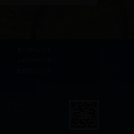
英文学院校友之家
金融学院校友之家
政管学院校友之家
020-36209995
020-36209998
alumni@gdufs.edu.cn
：
800069183