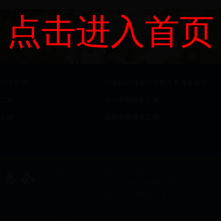
点击进入首页
大学官网
广东外语外贸大学教育发展基金会
之家
会计学院校友之家
之家
信息学院校友之家
地址：
广州市白云大道北2号
电话：
广东外语外贸大学27栋校友总
传真：
会、董事会、教育发展基金会
E-mail：
秘书处
官方QQ
邮编：
510420