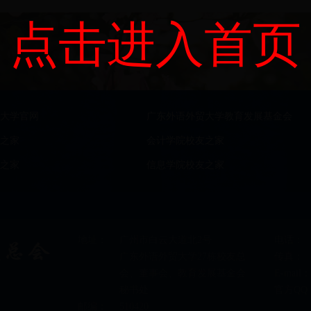
点击进入首页
大学官网
广东外语外贸大学教育发展基金会
之家
会计学院校友之家
之家
信息学院校友之家
地址：
广州市白云大道北2号
电话：
广东外语外贸大学27栋校友总
传真：
会、董事会、教育发展基金会
E-mail：
秘书处
官方QQ
邮编：
510420