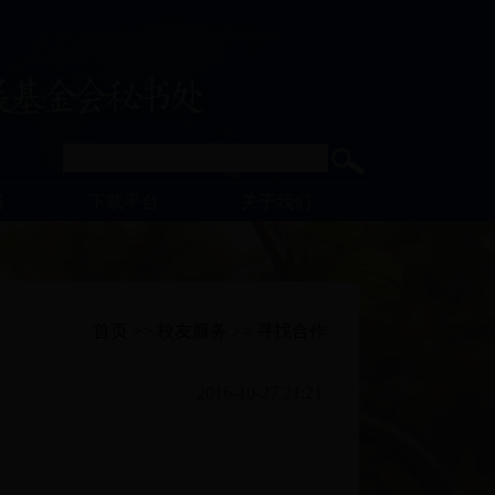
务
下载平台
关于我们
首页
>>
校友服务
>>
寻找合作
2016-10-27 21:21
页