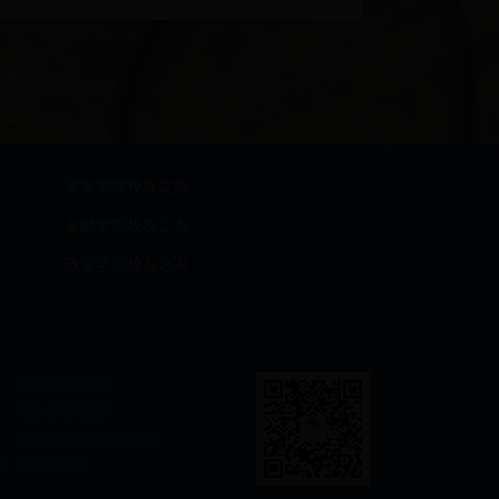
英文学院校友之家
金融学院校友之家
政管学院校友之家
020-36209995
020-36209998
alumni@gdufs.edu.cn
：
800069183